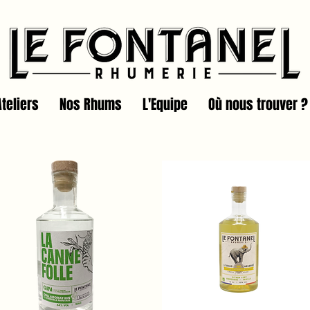
Ateliers
Nos Rhums
L'Equipe
Où nous trouver ?